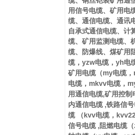
缆、钢丝铠装矿用通
用信号电缆、矿用电
缆、通信电缆、通讯
自承式通信电缆、计
缆、矿用监测电缆、
缆、防爆线、煤矿用
yzw
yh
缆
，
电缆
，
电
my
矿用电缆（
电缆
，
mkvv
m
电缆
，
电缆
，
,
用通信电缆
矿用控制
,
内通信电缆
铁路信号
kvv
kvv2
缆
（
电缆
，
,
信号电缆
阻燃电缆（