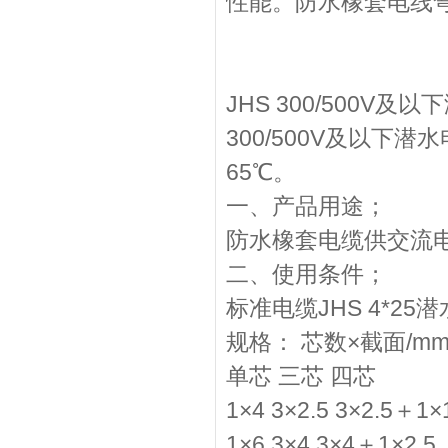
性能。防水橡套电线
JHS 300/500
300/500V及以
65℃。
一、产品用途；
防水橡套电缆供交流电
二、使用条件；
标准电缆JHS 4*2
规格： 芯数×截面/mm
单芯 三芯 四芯
1×4 3×2.5 3×2.5＋1×
1×6 3×4 3×4＋1×2.5