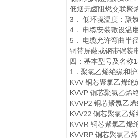
低烟无卤阻燃交联聚烯
3． 低环境温度：聚氯
4． 电缆安装敷设温
5． 电缆允许弯曲半
铜带屏蔽或钢带铠装电
四：基本型号及名称
1．聚氯乙烯绝缘和
KVV 铜芯聚氯乙烯
KVVP 铜芯聚氯乙
KVVP2 铜芯聚氯
KVV22 铜芯聚氯
KVVR 铜芯聚氯乙
KVVRP 铜芯聚氯