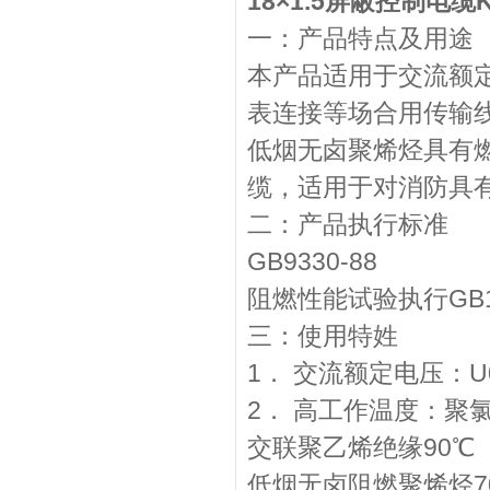
18×1.5屏蔽控制电缆K
一：产品特点及用途
本产品适用于交流额定
表连接等场合用传输
低烟无卤聚烯烃具有
缆，适用于对消防具
二：产品执行标准
GB9330-88
阻燃性能试验执行GB12
三：使用特姓
1． 交流额定电压：U0/U
2． 高工作温度：聚
交联聚乙烯绝缘90℃
低烟无卤阻燃聚烯烃7