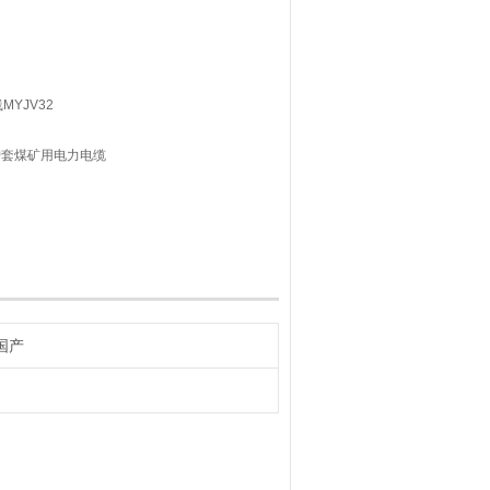
MYJV32
护套煤矿用电力电缆
护套矿用电力电缆
国产