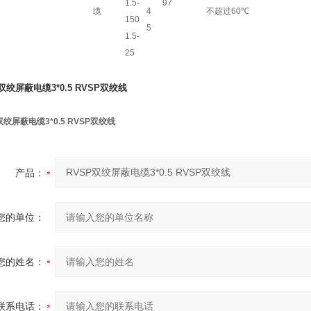
1.5-
97
缆
4
不超过
60
℃
150
5
1.5-
25
双绞屏蔽电缆3*0.5 RVSP双绞线
双绞屏蔽电缆3*0.5 RVSP双绞线
产品：
您的单位：
您的姓名：
联系电话：