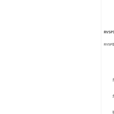
RVSP
RVSP