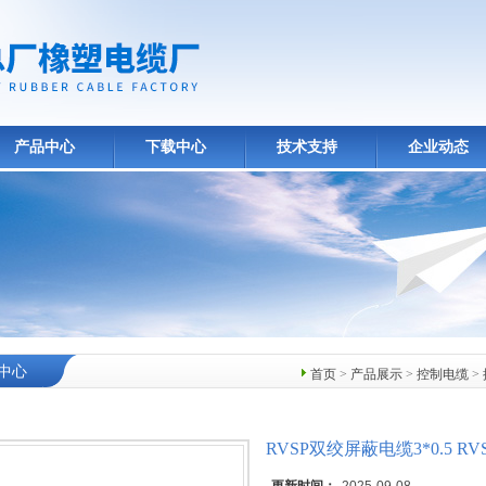
产品中心
下载中心
技术支持
企业动态
中心
首页
>
产品展示
>
控制电缆
>
RVSP双绞屏蔽电缆3*0.5 R