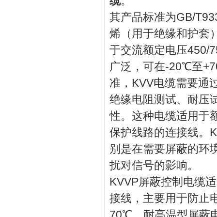
缆
。
其产品标准为GB/T9330
烯（用于绝缘和护套
于
交流额定电压450/7
广泛，可在-20℃至+7
准，KV
V电缆需要通
绝缘电阻
测试、耐压
性。
这种电缆适用于
保护线路的连接线。
别是在需要屏蔽的环
扰对信号的影响。
KVVP屏蔽控制电缆
接线，主要用于防止
70℃，耐
高温型屏蔽电