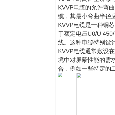
KVVP电缆的允许弯
缆，
其最小弯曲半径
KVVP电缆是一种
铜芯
于额定电压U0/
U 4
线。
这种电缆特别
设
KVVP电缆通常敷设
境中对
屏蔽性能的需
合，例如一些特定的