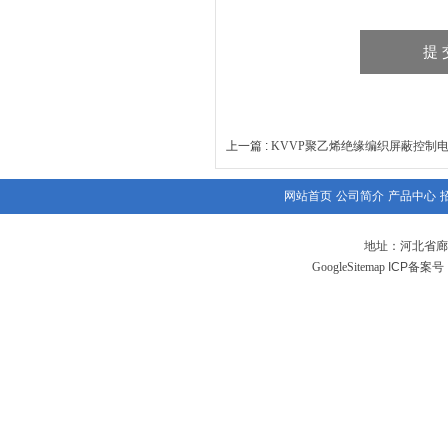
上一篇 :
KVVP聚乙烯绝缘编织屏蔽控制
网站首页
公司简介
产品中心
地址：河北省廊
GoogleSitemap
ICP备案号