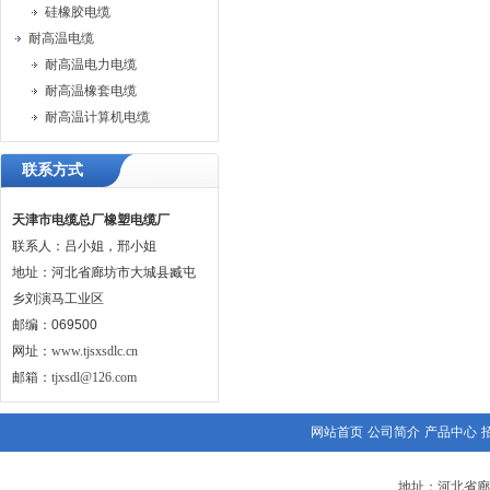
硅橡胶电缆
耐高温电缆
耐高温电力电缆
耐高温橡套电缆
耐高温计算机电缆
联系方式
天津市电缆总厂橡塑电缆厂
联系人：吕小姐，邢小姐
地址：河北省廊坊市大城县臧屯
乡刘演马工业区
邮编：069500
网址：
www.tjsxsdlc.cn
邮箱：
tjxsdl@126.com
网站首页
公司简介
产品中心
地址：河北省廊