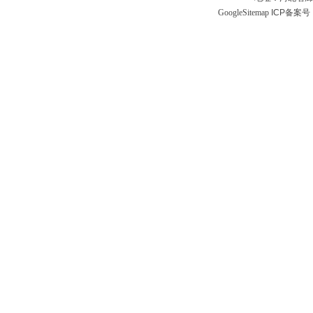
GoogleSitemap
ICP备案号