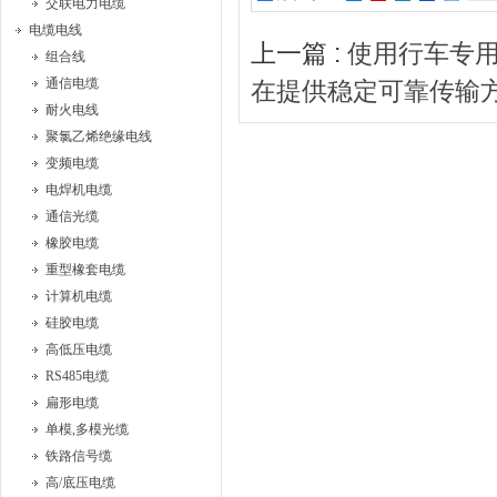
交联电力电缆
电缆电线
上一篇 :
使用行车专
组合线
通信电缆
在提供稳定可靠传输
耐火电线
聚氯乙烯绝缘电线
变频电缆
电焊机电缆
通信光缆
橡胶电缆
重型橡套电缆
计算机电缆
硅胶电缆
高低压电缆
RS485电缆
扁形电缆
单模,多模光缆
铁路信号缆
高/底压电缆