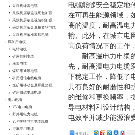
电缆能够安全稳定地
采煤机橡套电缆
采煤机屏蔽监视绕包加强型橡套软电缆
在可再生能源领域，
采煤机屏蔽监视编织加强型橡套软电缆
高的温度，耐高温电
采煤机屏蔽金属橡套软电缆
输。此外，在城市电
采煤机屏蔽橡套软电缆
煤矿用电缆
高负荷情况下的工作
电钻电缆
耐高温电力电缆的应
矿用控制电缆
橡套电缆
先，耐高温电力电缆
煤矿用通讯电缆
下稳定工作，降低了
矿用通信电线电缆
具有良好的耐磨性和
煤矿用移动金属屏蔽监视型橡套软电缆
矿用阻燃电线电缆
的维修和更换频率，
电力电缆
导电材料和设计结构
VV电力电缆
野外用电力电缆
电效率并减少能源浪
YJV交联电力电缆规格
行车专用电缆
分享到：