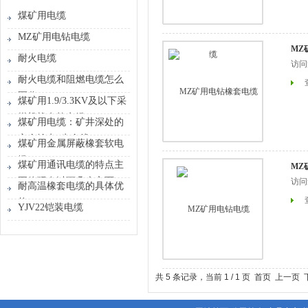
煤矿用电缆
MZ矿用电钻电缆
MZ
耐火电缆
访问
耐火电缆和阻燃电缆怎么
区分
煤矿用1.9/3.3KV及以下采
煤机橡套软电缆
煤矿用电缆：矿井深处的
安全输电“生命线”
煤矿用金属屏蔽橡套软电
缆
煤矿用通讯电缆的特点主
MZ
要体现在以下几个方面
访问
耐高温橡套电缆的具体优
势
YJV22铠装电缆
共 5 条记录，当前 1 / 1 页 首页 上一