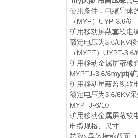
myptj矿用高压橡套
使用条件：电缆导体
（MYP）UYP-3.6/6
矿用移动屏蔽套软电
额定电压为3.6/6K
（MYPT）UYPT-3.6/
矿用移动金属屏蔽橡
MYPTJ-3.6/6
mypt
矿用移动屏蔽监视软
额定电压为3.6/6
MYPTJ-6/10
矿用移动金属屏蔽软
电缆规格
芯数×导体标称截面（