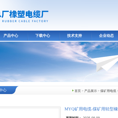
产品中心
下载中心
技术支持
企业动态
中心
首页
>
产品展示
>
煤矿用电缆
MYQ矿用电缆-煤矿用轻型