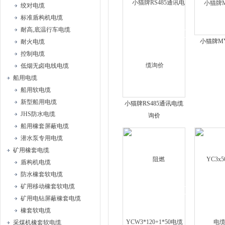
绞对电缆
标准盾构机电缆
耐高,底温行车电缆
小猫牌M
耐火电缆
控制电缆
低烟无卤电线电缆
船用电缆
船用软电缆
新型船用电缆
小猫牌RS485通讯电缆
JHS防水电缆
询价
船用橡套屏蔽电缆
潜水泵专用电缆
矿用橡套电缆
盾构机电缆
防水橡套软电缆
矿用移动橡套软电缆
矿用电钻屏蔽橡套电缆
橡套软电缆
采煤机橡套软电缆