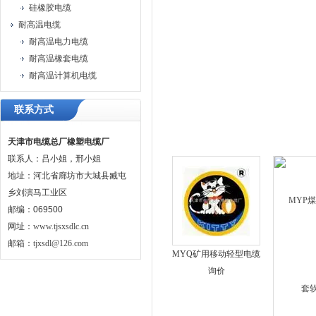
硅橡胶电缆
耐高温电缆
耐高温电力电缆
耐高温橡套电缆
耐高温计算机电缆
联系方式
天津市电缆总厂橡塑电缆厂
联系人：吕小姐，邢小姐
地址：河北省廊坊市大城县臧屯
乡刘演马工业区
邮编：069500
网址：
www.tjsxsdlc.cn
邮箱：
tjxsdl@126.com
MYQ矿用移动轻型电缆
询价