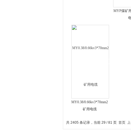
MYP煤矿
MY0.38/0.66kv3*70mm2
矿用电缆
共 2405 条记录，当前 29 / 81 页
首页
上